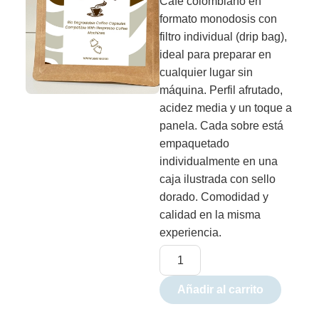
Café colombiano en
formato monodosis con
filtro individual (drip bag),
ideal para preparar en
cualquier lugar sin
máquina. Perfil afrutado,
acidez media y un toque a
panela. Cada sobre está
empaquetado
individualmente en una
caja ilustrada con sello
dorado. Comodidad y
calidad en la misma
experiencia.
Añadir al carrito