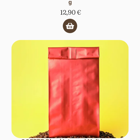
g
12,90
€