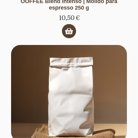
OOFFEE Blend Intenso | Molido para
espresso 250 g
10,50
€