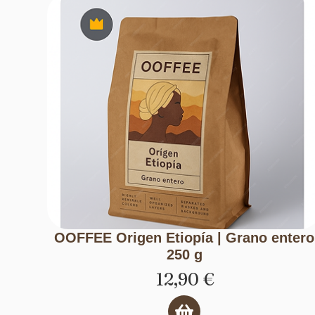
OOFFEE Origen Etiopía | Grano entero
250 g
12,90
€