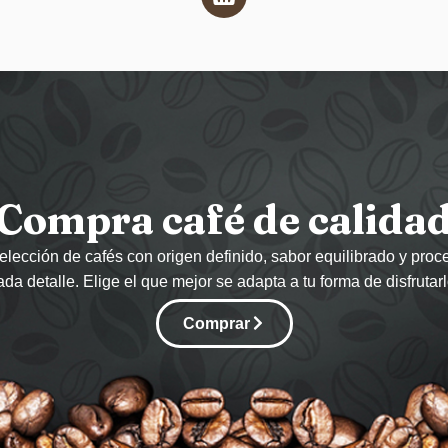
Compra café de calida
elección de cafés con origen definido, sabor equilibrado y pro
ada detalle. Elige el que mejor se adapta a tu forma de disfrutarl
Comprar