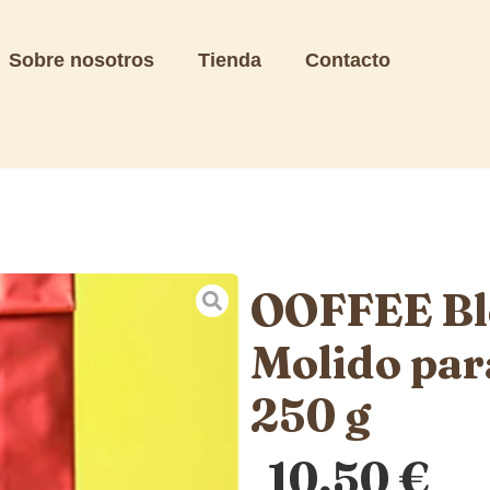
Sobre nosotros
Tienda
Contacto
OOFFEE Ble
Molido par
250 g
10,50
€