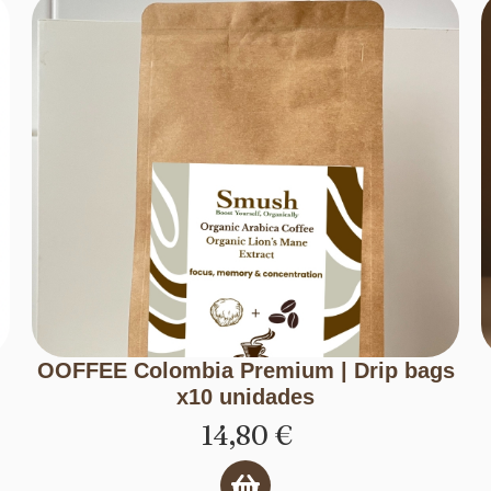
OOFFEE Colombia Premium | Drip bags
x10 unidades
14,80
€