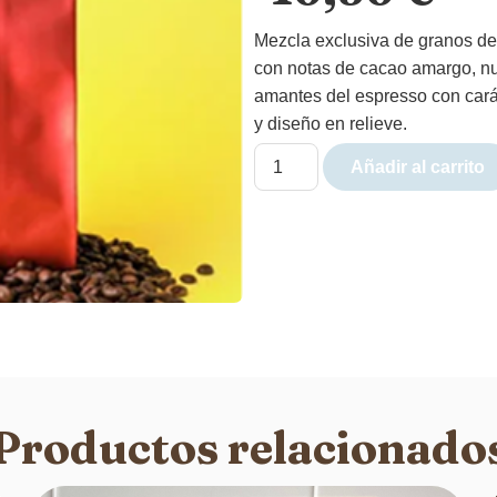
Mezcla exclusiva de granos de 
con notas de cacao amargo, nu
amantes del espresso con carác
y diseño en relieve.
Añadir al carrito
Productos relacionado